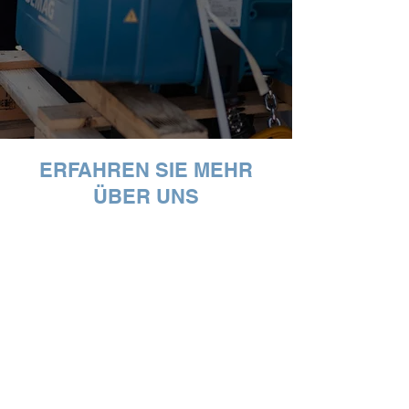
ERFAHREN SIE MEHR
ÜBER UNS